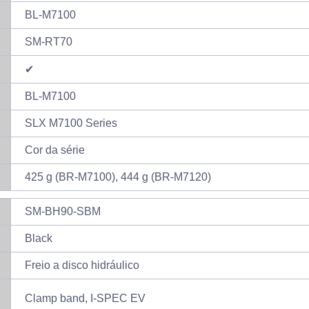
BL-M7100
SM-RT70
✔
BL-M7100
SLX M7100 Series
Cor da série
425 g (BR-M7100), 444 g (BR-M7120)
SM-BH90-SBM
Black
Freio a disco hidráulico
Clamp band, I-SPEC EV