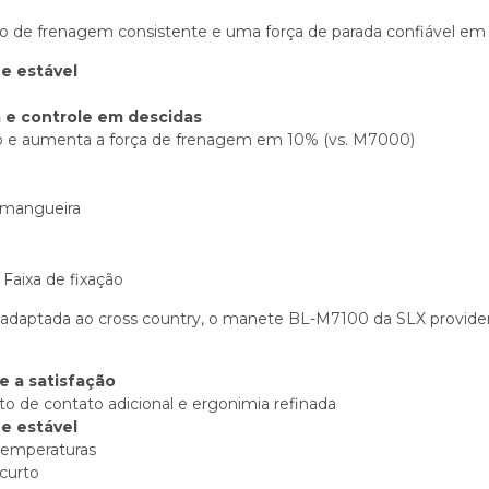
de frenagem consistente e uma força de parada confiável em 
 e estável
 e controle em descidas
sco e aumenta a força de frenagem em 10% (vs. M7000)
 mangueira
 Faixa de fixação
 adaptada ao cross country, o manete BL-M7100 da SLX provide
 a satisfação
o de contato adicional e ergonimia refinada
 e estável
temperaturas
 curto