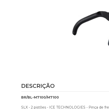
DESCRIÇÃO
BR/BL-M7100/M7100
SLX - 2 pistões - ICE TECHNOLOGIES - Pinça de freio