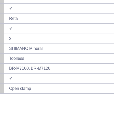
✔
Reta
✔
2
SHIMANO Mineral
Toolless
BR-M7100, BR-M7120
✔
Open clamp