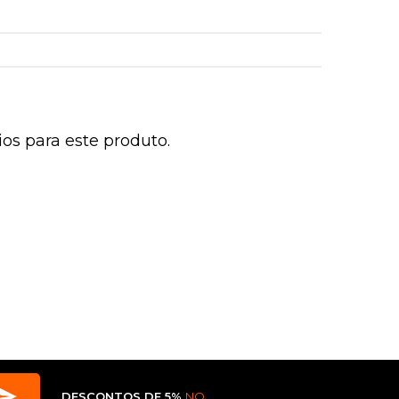
os para este produto.
DESCONTOS DE 5%
NO