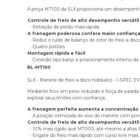
A pinça M7100 da SLX proporciona um desempenho 
Controle de freio de alto desempenho versátil
·
Retração de pistão mais rápida
·
A frenagem poderosa confere maior confiança
·
Reduz o ruído de balanço do rotor do freio a di
·
Quatro pistões
·
Montagem rápida e fácil
·
Conexão tipo banjo e posicionamento interno da
·
BL-M7100
SLX - Manete de freio a disco hidráulico - I-SPEC EV
Mediante foco em peso reduzido e força de parada
explorar seus limites com confiança.
A frenagem perfeita aumenta a concentração e
·
A posição otimizada do eixo do manete com pont
·
Controle de freio de alto desempenho versátil
·
10% mais rígido que M7000, até mesmo a altas 
·
Engate do freio mais rápido com curso livre mais
·