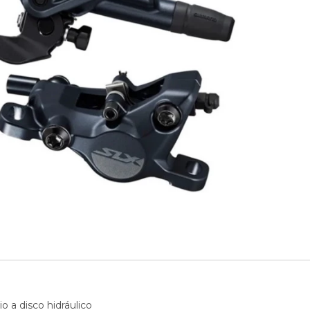
 a disco hidráulico