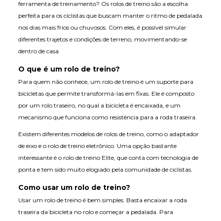
ferramenta de treinamento? Os rolos de treino são a escolha
perfeita para os ciclistas que buscam manter o ritmo de pedalada
nos dias mais frios ou chuvosos. Com eles, é possível simular
diferentes trajetos e condições de terreno, movimentando-se
dentro de casa.
O que é um rolo de treino?
Para quem não conhece, um rolo de treino é um suporte para
bicicletas que permite transformá-las em fixas. Ele é composto
por um rolo traseiro, no qual a bicicleta é encaixada, e um
mecanismo que funciona como resistência para a roda traseira.
Existem diferentes modelos de rolos de treino, como o adaptador
de eixo e o rolo de treino eletrônico. Uma opção bastante
interessante é o rolo de treino Elite, que conta com tecnologia de
ponta e tem sido muito elogiado pela comunidade de ciclistas.
Como usar um rolo de treino?
Usar um rolo de treino é bem simples. Basta encaixar a roda
traseira da bicicleta no rolo e começar a pedalada. Para