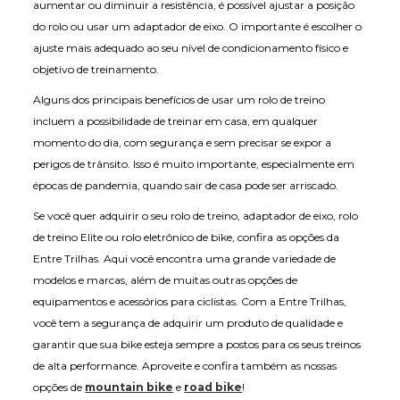
aumentar ou diminuir a resistência, é possível ajustar a posição
do rolo ou usar um adaptador de eixo. O importante é escolher o
ajuste mais adequado ao seu nível de condicionamento físico e
objetivo de treinamento.
Alguns dos principais benefícios de usar um rolo de treino
incluem a possibilidade de treinar em casa, em qualquer
momento do dia, com segurança e sem precisar se expor a
perigos de trânsito. Isso é muito importante, especialmente em
épocas de pandemia, quando sair de casa pode ser arriscado.
Se você quer adquirir o seu rolo de treino, adaptador de eixo, rolo
de treino Elite ou rolo eletrônico de bike, confira as opções da
Entre Trilhas. Aqui você encontra uma grande variedade de
modelos e marcas, além de muitas outras opções de
equipamentos e acessórios para ciclistas. Com a Entre Trilhas,
você tem a segurança de adquirir um produto de qualidade e
garantir que sua bike esteja sempre a postos para os seus treinos
de alta performance. Aproveite e confira também as nossas
opções de
mountain bike
e
road bike
!