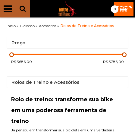
0
Início
»
Ciclismo
»
Acessórios
»
Rolos de Treino e Acessórios
Preço
R$ 3686,00
R$ 3786,00
Rolos de Treino e Acessórios
Rolo de treino: transforme sua bike
em uma poderosa ferramenta de
treino
Já pensou em transformar sua bicicleta em uma verdadeira