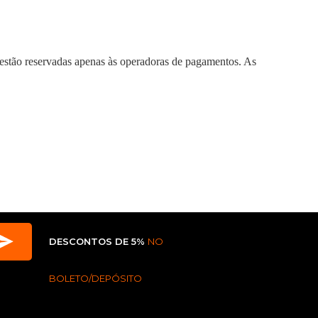
estão reservadas apenas às operadoras de pagamentos. As
DESCONTOS DE 5%
NO
BOLETO/DEPÓSITO