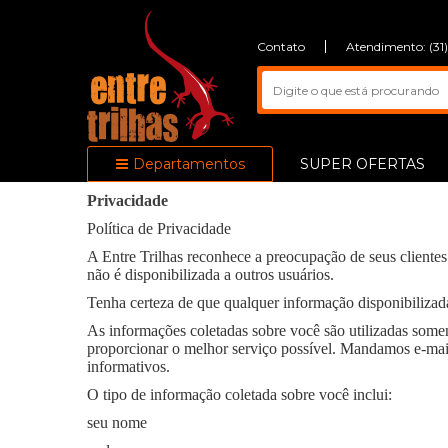
Contato
Atendimento: (31
Departamentos
SUPER OFERTAS
Privacidade
Política de Privacidade
A Entre Trilhas reconhece a preocupação de seus cliente
não é disponibilizada a outros usuários.
Tenha certeza de que qualquer informação disponibiliza
As informações coletadas sobre você são utilizadas somen
proporcionar o melhor serviço possível. Mandamos e-mai
informativos.
O tipo de informação coletada sobre você inclui:
seu nome