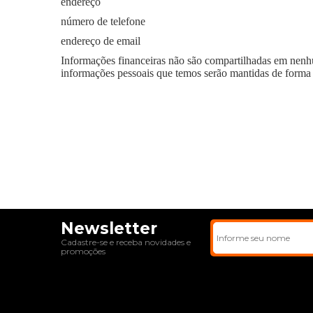
endereço
número de telefone
endereço de email
Informações financeiras não são compartilhadas em nenh
informações pessoais que temos serão mantidas de forma s
Newsletter
Cadastre-se e receba novidades e
promoções