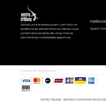
Instituci
Somos uma empresa jovem, com foco na
Quem So
excelência do atendimento ao cliente, e que
comercializa produto de várias marcas
para diversas modalidades esportivas.
Formas de Pagamento
ENTRE TRILHAS - MATHEUS CONTATORI VOLTA COMER