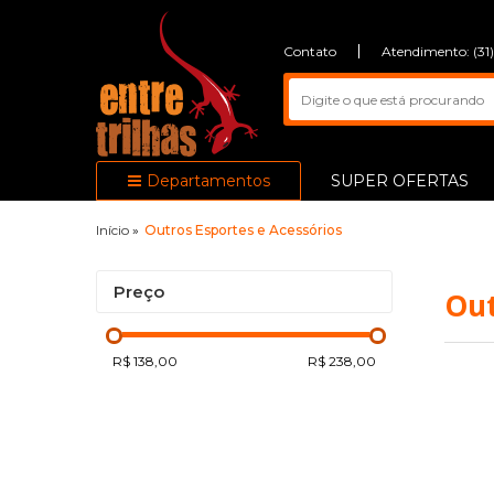
Contato
Atendimento: (31
Departamentos
SUPER OFERTAS
Início
»
Outros Esportes e Acessórios
Preço
Out
R$ 138,00
R$ 238,00