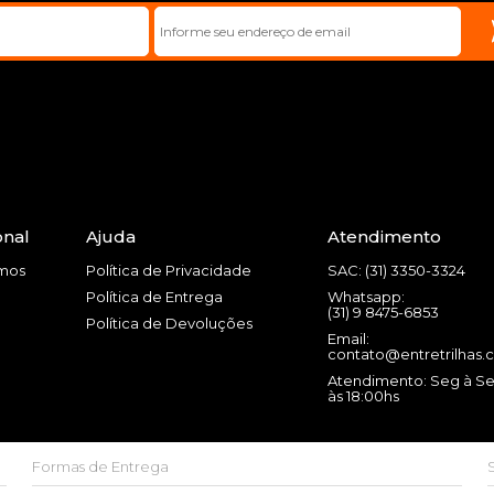
onal
Ajuda
Atendimento
mos
Política de Privacidade
SAC: (31) 3350-3324
Política de Entrega
Whatsapp:
(31) 9 8475-6853
Política de Devoluções
Email:
contato@entretrilhas.
Atendimento: Seg à Se
às 18:00hs
Formas de Entrega