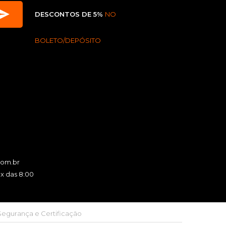
DESCONTOS DE 5%
NO
BOLETO/DEPÓSITO
com.br
x das 8:00
Segurança e Certificação